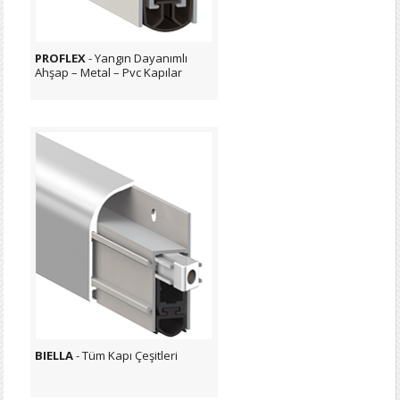
PROFLEX
- Yangın Dayanımlı
Ahşap – Metal – Pvc Kapılar
BIELLA
- Tüm Kapı Çeşitleri