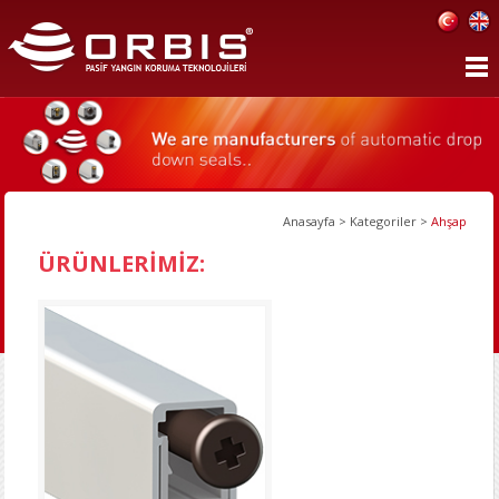
Anasayfa
>
Kategoriler
>
Ahşap
ÜRÜNLERİMİZ: