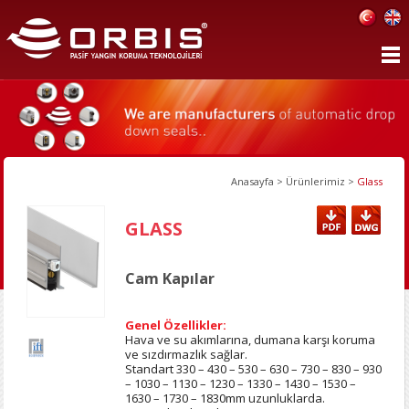
Anasayfa
>
Ürünlerimiz
>
Glass
GLASS
Cam Kapılar
Genel Özellikler:
Hava ve su akımlarına, dumana karşı koruma
ve sızdırmazlık sağlar.
Standart 330 – 430 – 530 – 630 – 730 – 830 – 930
– 1030 – 1130 – 1230 – 1330 – 1430 – 1530 –
1630 – 1730 – 1830mm uzunluklarda.