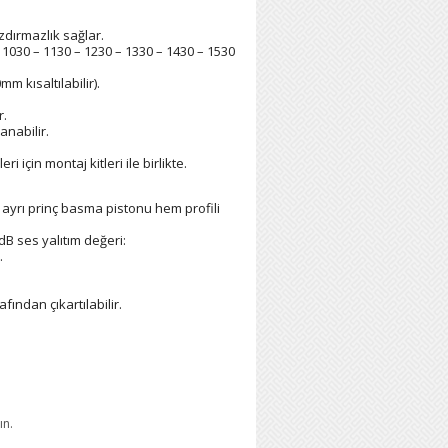
zdırmazlık sağlar.
– 1030 – 1130 – 1230 – 1330 – 1430 – 1530
kısaltılabilir).
r.
anabilir.
i için montaj kitleri ile birlikte.
 2 ayrı prinç basma pistonu hem profili
dB ses yalıtım değeri:
.
ndan çıkartılabilir.
ın.