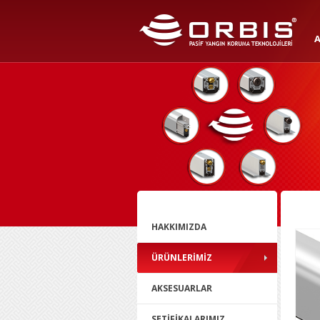
HAKKIMIZDA
ÜRÜNLERİMİZ
AKSESUARLAR
SETİFİKALARIMIZ