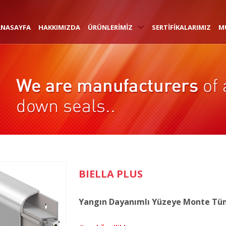
ANASAYFA
HAKKIMIZDA
ÜRÜNLERİMİZ
SERTİFİKALARIMIZ
M
BIELLA PLUS
Yangın Dayanımlı Yüzeye Monte Tüm